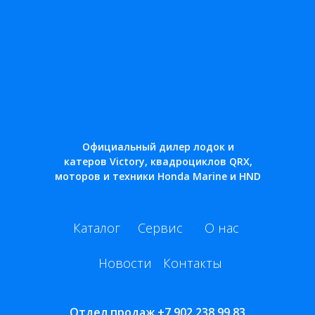
Официальный дилер лодок и
катеров Victory, квадроциклов QRX,
моторов и техники Honda Marine и HND
Каталог
Сервис
О нас
Новости
Контакты
Отдел продаж
+7 902 238 99 83