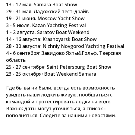
13 - 17 мая꞉ Samara Boat Show
29 - 31 мая꞉ Ладожский тест-драйв
19 - 21 июня꞉ Moscow Yacht Show
3 - 5 июля꞉ Kazan Yachting Festival
1 - 2 августа꞉ Saratov Boat Weekend
14 - 16 августа꞉ Krasnoyarsk Boat Show
28 - 30 августа꞉ Nizhniy Novgorod Yachting Festival
4 - 6 сентября꞉ Завидово Яхты&Гольф, Тверская
область
25 - 27 сентября꞉ Saint Petersburg Boat Show
23 - 25 октября꞉ Boat Weekend Samara
Где бы вы ни были, всегда есть возможность
увидеть наши лодки в живую, пообщаться с
командой и протестировать лодки на воде.
Важно꞉ даты могут уточняться, а список -
пополняться. Следите за нашими новостями.