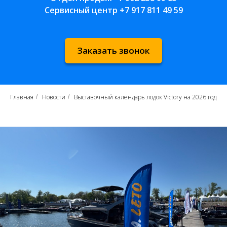
Сервисный центр
+7 917 811 49 59
Заказать звонок
Главная
Новости
Выставочный календарь лодок Victory на 2026 год
/
/