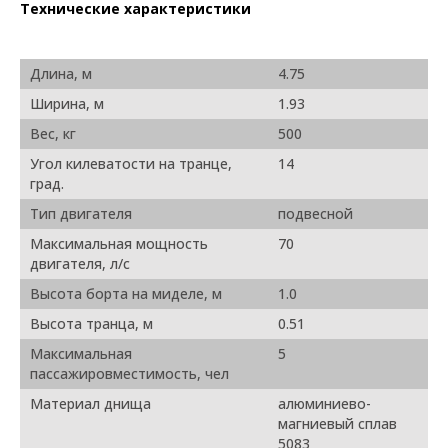
Технические характеристики
Длина, м
4.75
Ширина, м
1.93
Вес, кг
500
Угол килеватости на транце,
14
град.
Тип двигателя
подвесной
Максимальная мощность
70
двигателя, л/с
Высота борта на миделе, м
1.0
Высота транца, м
0.51
Максимальная
5
пассажировместимость, чел
Материал днища
алюминиево-
магниевый сплав
5083