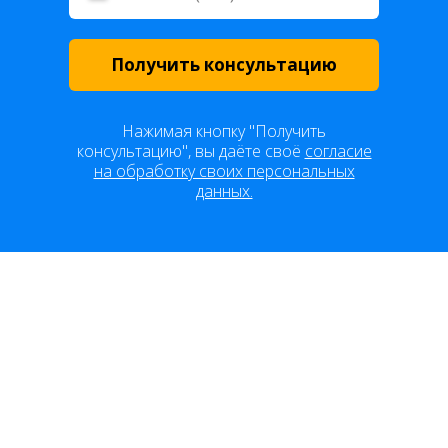
Получить консультацию
Нажимая кнопку "Получить
консультацию", вы даёте своё
согласие
на обработку своих персональных
данных.