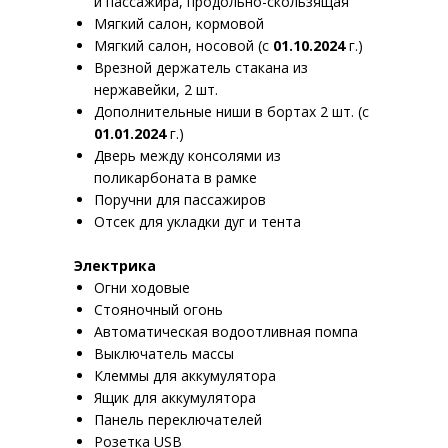
и пассажира, продольно-скользящая
Мягкий салон, кормовой
Мягкий салон, носовой (с
01.10.2024
г.)
Врезной держатель стакана из
нержавейки, 2 шт.
Дополнительные ниши в бортах 2 шт. (с
01.01.2024
г.)
Дверь между консолями из
поликарбоната в рамке
Поручни для пассажиров
Отсек для укладки дуг и тента
Электрика
Огни ходовые
Стояночный огонь
Автоматическая водоотливная помпа
Выключатель массы
Клеммы для аккумулятора
Ящик для аккумулятора
Панель переключателей
Розетка USB