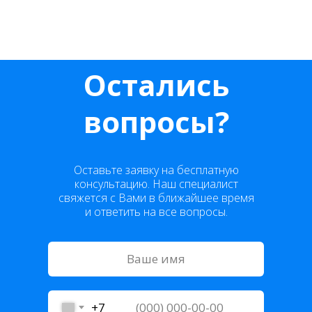
Остались
вопросы?
Оставьте заявку на бесплатную
консультацию. Наш специалист
свяжется с Вами в ближайшее время
и ответить на все вопросы.
+7