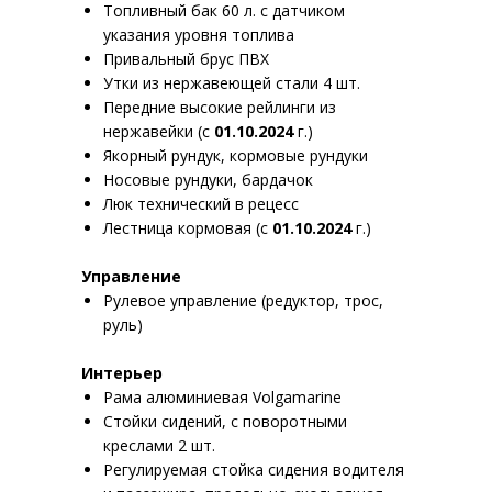
Топливный бак 60 л. с датчиком
указания уровня топлива
Привальный брус ПВХ
Утки из нержавеющей стали 4 шт.
Передние высокие рейлинги из
нержавейки (с
01.10.2024
г.)
Якорный рундук, кормовые рундуки
Носовые рундуки, бардачок
Люк технический в рецесс
Лестница кормовая (с
01.10.2024
г.)
Управление
Рулевое управление (редуктор, трос,
руль)
Интерьер
Рама алюминиевая Volgamarine
Стойки сидений, с поворотными
креслами 2 шт.
Регулируемая стойка сидения водителя