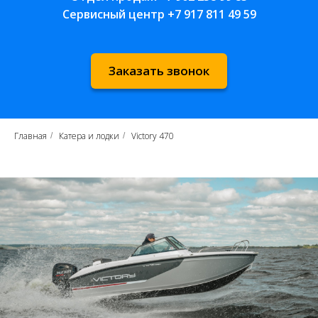
Сервисный центр
+7 917 811 49 59
Заказать звонок
Главная
Катера и лодки
Victory 470
/
/