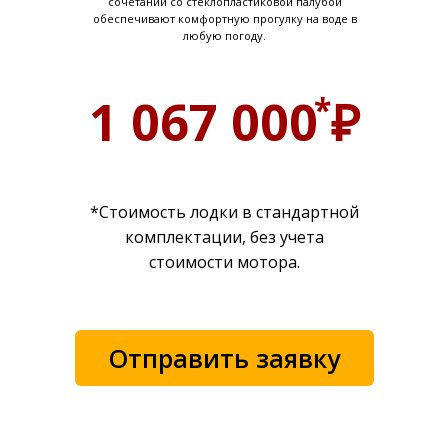
сочетании со стеклопластиковой палубой
обеспечивают комфортную прогулку на воде в
любую погоду.
1 067 000 ₽
*
*Стоимость лодки в стандартной
комплектации, без учета
стоимости мотора.
Отправить заявку