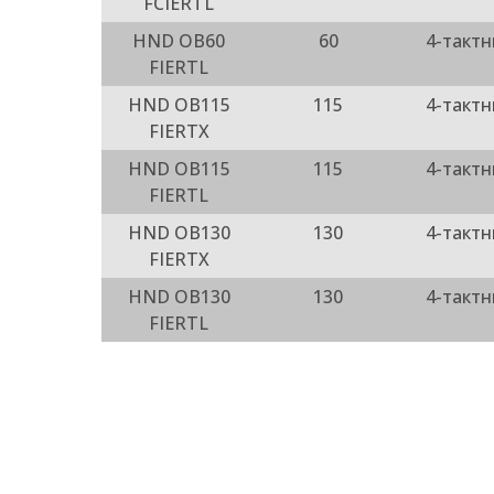
FCIERTL
HND OB60
60
4-такт
FIERTL
HND OB115
115
4-такт
FIERTX
HND OB115
115
4-такт
FIERTL
HND OB130
130
4-такт
FIERTX
HND OB130
130
4-такт
FIERTL