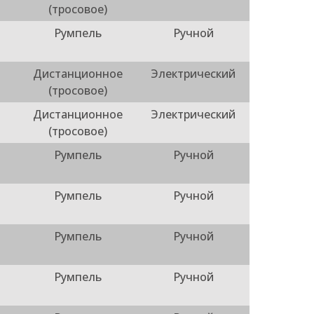
(тросовое)
Румпель
Ручной
Дистанционное
Электрический
(тросовое)
Дистанционное
Электрический
(тросовое)
Румпель
Ручной
Румпель
Ручной
Румпель
Ручной
Румпель
Ручной