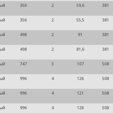
ный
356
2
59,6
381
ный
356
2
55,5
381
ный
498
2
91
381
ный
498
2
81,6
381
ный
747
3
107
508
ный
996
4
126
508
ный
996
4
121
508
ный
996
4
126
508