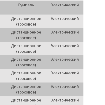
Румпель
Электрический
Дистанционное
Электрический
(тросовое)
Дистанционное
Электрический
(тросовое)
Дистанционное
Электрический
(тросовое)
Дистанционное
Электрический
(тросовое)
Дистанционное
Электрический
(тросовое)
Дистанционное
Электрический
(тросовое)
Дистанционное
Электрический