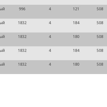
ный
996
4
121
508
ный
1832
4
184
508
ный
1832
4
180
508
ный
1832
4
184
508
ный
1832
4
180
508