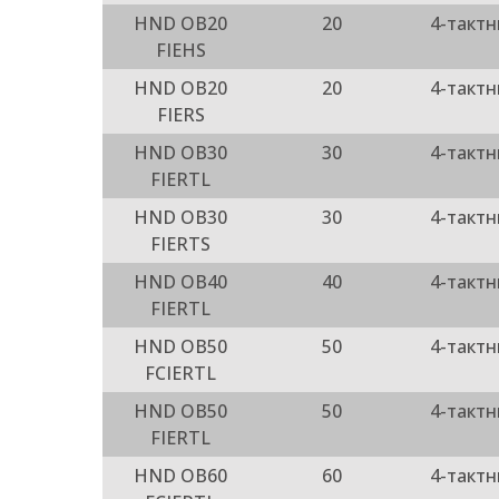
HND OB20
20
4-такт
FIEHS
HND OB20
20
4-такт
FIERS
HND OB30
30
4-такт
FIERTL
HND OB30
30
4-такт
FIERTS
HND OB40
40
4-такт
FIERTL
HND OB50
50
4-такт
FCIERTL
HND OB50
50
4-такт
FIERTL
HND OB60
60
4-такт