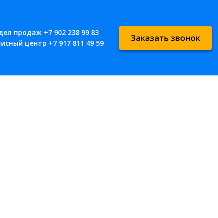
дел продаж
+7 902 238 99 83
Заказать звонок
висный центр
+7 917 811 49 59