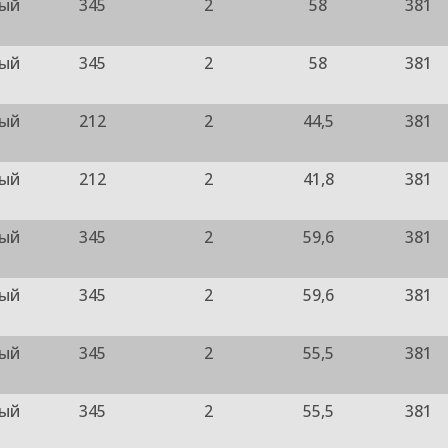
ный
345
2
58
381
ный
345
2
58
381
ный
212
2
44,5
381
ный
212
2
41,8
381
ный
345
2
59,6
381
ный
345
2
59,6
381
ный
345
2
55,5
381
ный
345
2
55,5
381