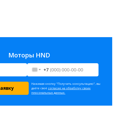
Моторы HND
+7
Нажимая кнопку "Получить консультацию", вы
заявку
даёте своё
согласие на обработку своих
персональных данных.