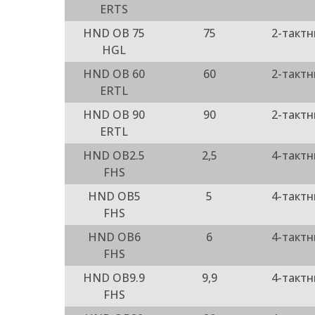
ERTS
HND OB 75
75
2-такт
HGL
HND OB 60
60
2-такт
ERTL
HND OB 90
90
2-такт
ERTL
HND OB2.5
2,5
4-такт
FHS
HND OB5
5
4-такт
FHS
HND OB6
6
4-такт
FHS
HND OB9.9
9,9
4-такт
FHS