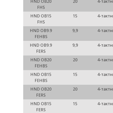
HND OB20
20
4-такт
FHS
HND OB15
15
4-такт
FHS
HND OB9.9
9,9
4-такт
FEHBS
HND OB9.9
9,9
4-такт
FERS
HND OB20
20
4-такт
FEHBS
HND OB15
15
4-такт
FEHBS
HND OB20
20
4-такт
FERS
HND OB15
15
4-такт
FERS