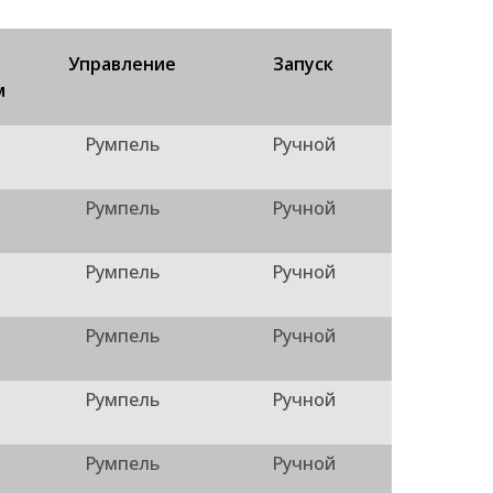
Управление
Запуск
м
Румпель
Ручной
Румпель
Ручной
Румпель
Ручной
Румпель
Ручной
Румпель
Ручной
Румпель
Ручной