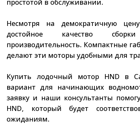
простотой в обслуживании.
Несмотря на демократичную цену
достойное качество сбо
производительность. Компактные габ
делают эти моторы удобными для тр
Купить лодочный мотор HND в С
вариант для начинающих водномот
заявку и наши консультанты помог
HND, который будет соответств
ожиданиям.