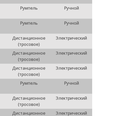
Румпель
Ручной
Румпель
Ручной
Дистанционное
Электрический
(тросовое)
Дистанционное
Электрический
(тросовое)
Дистанционное
Электрический
(тросовое)
Румпель
Ручной
Дистанционное
Электрический
(тросовое)
Дистанционное
Электрический