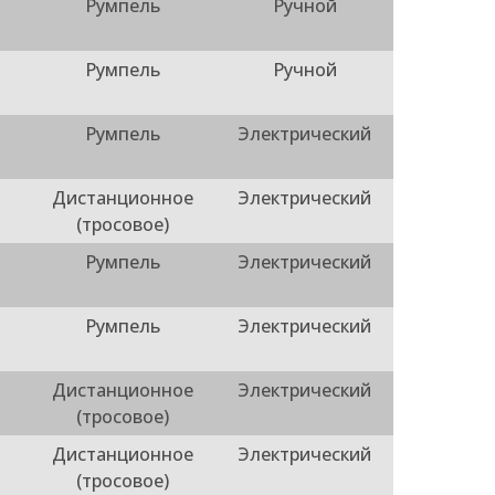
Румпель
Ручной
Румпель
Ручной
Румпель
Электрический
Дистанционное
Электрический
(тросовое)
Румпель
Электрический
Румпель
Электрический
Дистанционное
Электрический
(тросовое)
Дистанционное
Электрический
(тросовое)