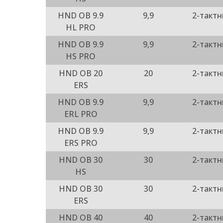
HND OB 9.9
9,9
2-такт
HL PRO
HND OB 9.9
9,9
2-такт
HS PRO
HND OB 20
20
2-такт
ERS
HND OB 9.9
9,9
2-такт
ERL PRO
HND OB 9.9
9,9
2-такт
ERS PRO
HND OB 30
30
2-такт
HS
HND OB 30
30
2-такт
ERS
HND OB 40
40
2-такт