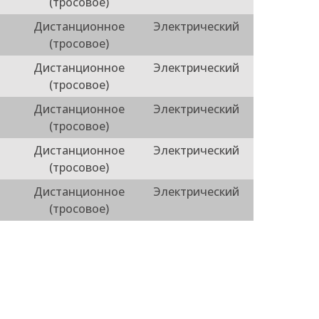
(тросовое)
Дистанционное
Электрический
(тросовое)
Дистанционное
Электрический
(тросовое)
Дистанционное
Электрический
(тросовое)
Дистанционное
Электрический
(тросовое)
Дистанционное
Электрический
(тросовое)